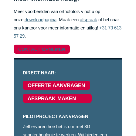
Meer voorbeelden van orthofoto’s vindt u op
onze
downloadpagina
. Maak een
afspraak
of bel naar
ons kantoor voor meer informatie en uitleg!
+31 73 613
57 29
.
CONTACT OPNEMEN
DIRECT NAAR:
OFFERTE AANVRAGEN
AFSPRAAK MAKEN
PILOTPROJECT AANVRAGEN
Zelf ervaren hoe het is om met 3D
scantechnologie te werken. Wij bieden een