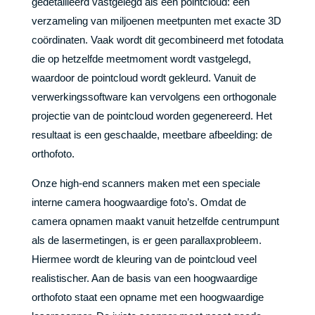
gedetailleerd vastgelegd als een pointcloud: een
verzameling van miljoenen meetpunten met exacte 3D
coördinaten. Vaak wordt dit gecombineerd met fotodata
die op hetzelfde meetmoment wordt vastgelegd,
waardoor de pointcloud wordt gekleurd. Vanuit de
verwerkingssoftware kan vervolgens een orthogonale
projectie van de pointcloud worden gegenereerd. Het
resultaat is een geschaalde, meetbare afbeelding: de
orthofoto.
Onze high-end scanners maken met een speciale
interne camera hoogwaardige foto’s. Omdat de
camera opnamen maakt vanuit hetzelfde centrumpunt
als de lasermetingen, is er geen parallaxprobleem.
Hiermee wordt de kleuring van de pointcloud veel
realistischer. Aan de basis van een hoogwaardige
orthofoto staat een opname met een hoogwaardige