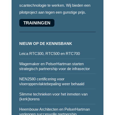
scantechnologie te werken. Wij bieden een
pilotproject aan tegen een gunstige prijs.
TRAININGEN
NIEUW OP DE KENNISBANK
Leica RTC300, RTC500 en RTC700
Wagemaker en PelserHartman starten
strategisch partnership voor de infrasector
NEN2580 certificering voor
vloeroppervlaktebepaling weer behaald
Slimme technieken voor het inmeten van
(kerk)torens
Heembouw Architecten en PelserHartman
verlengen succesvolle partnership