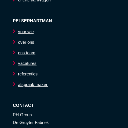
PELSERHARTMAN
voor wie
over ons
ons team
vacatures
referenties
afspraak maken
CONTACT
PH Group
De Gruyter Fabriek