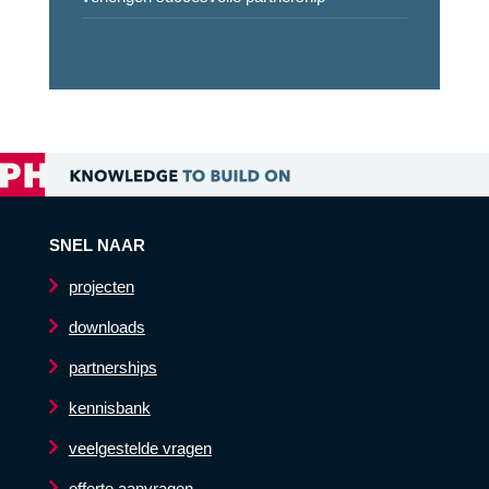
SNEL NAAR
projecten
downloads
partnerships
kennisbank
veelgestelde vragen
offerte aanvragen