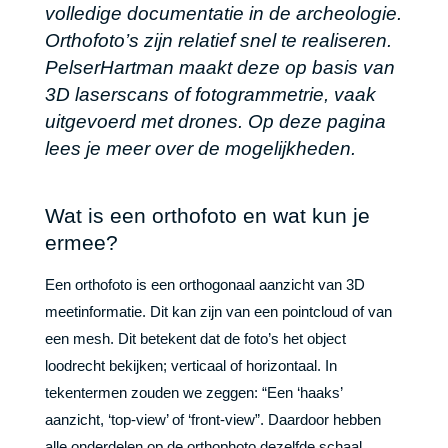
volledige documentatie in de archeologie.
Orthofoto’s zijn relatief snel te realiseren.
PelserHartman maakt deze op basis van
3D laserscans of fotogrammetrie, vaak
uitgevoerd met drones. Op deze pagina
lees je meer over de mogelijkheden.
Wat is een orthofoto en wat kun je
ermee?
Een orthofoto is een orthogonaal aanzicht van 3D
meetinformatie. Dit kan zijn van een pointcloud of van
een mesh. Dit betekent dat de foto’s het object
loodrecht bekijken; verticaal of horizontaal. In
tekentermen zouden we zeggen: “Een ‘haaks’
aanzicht, ‘top-view’ of ‘front-view”. Daardoor hebben
alle onderdelen op de orthophoto dezelfde schaal.