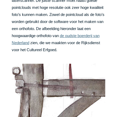
laserscanner. De juiste scanner moet naast goede
pointclouds met hoge resolutie ook zeer hoge kwaliteit
foto’s kunnen maken. Zowel de pointcloud als de foto’s
worden gebruikt door de software voor het maken van
een orthofoto. De afbeelding hieronder laat een
hoogwaardige orthofoto van
de oudste boerderij van
Nederland
zien, die we maakten voor de Rijksdienst
voor het Cultureel Erfgoed.