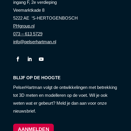
ingang F, 2e verdieping
Veemarktkade 8
5222 AE ‘S-HERTOGENBOSCH
PHgroup.nl
073 – 613 5729
info@pelserhartman.nl
BLIJF OP DE HOOGTE
PelserHartman volgt de ontwikkelingen met betrekking
tot 3D meten en modelleren op de voet. Wil je ook
weten wat er gebeurt? Meld je dan aan voor onze
nieuwsbrief.
AANMELDEN