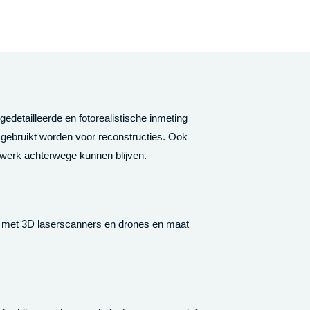
detailleerde en fotorealistische inmeting
 gebruikt worden voor reconstructies. Ook
enwerk achterwege kunnen blijven.
rt met 3D laserscanners en drones en maat