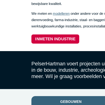
bewijsbare kwaliteit.
We meten en
modelleren
onder andere voor de 
dierenvoeding, farma-industrie, staal- en bagge
werktuigbouwkundige installaties, procesinstallat
INMETEN INDUSTRIE
PelserHartman voert projecten ui
in de bouw, industrie, archeolog
meer. Wil je graag voorbeelden 
GEBOUWEN