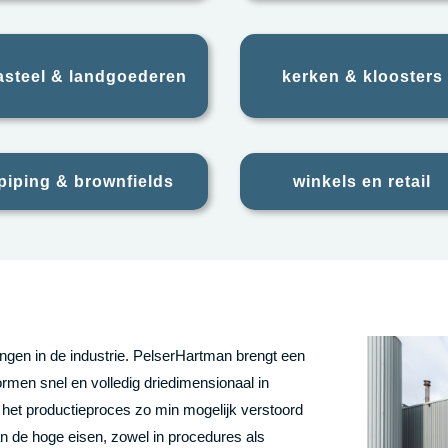
asteel & landgoederen
kerken & kloosters
piping & brownfields
winkels en retail
ngen in de industrie. PelserHartman brengt een
rmen snel en volledig driedimensionaal in
at het productieproces zo min mogelijk verstoord
an de hoge eisen, zowel in procedures als