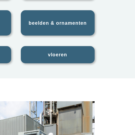
beelden & ornamenten
vloeren