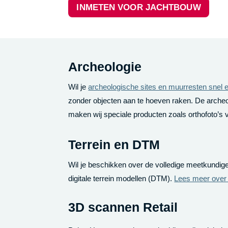
INMETEN VOOR JACHTBOUW
Archeologie
Wil je
archeologische sites en muurresten snel 
zonder objecten aan te hoeven raken. De archeol
maken wij speciale producten zoals orthofoto’s
Terrein en DTM
Wil je beschikken over de volledige meetkundig
digitale terrein modellen (DTM).
Lees meer over 
3D scannen Retail