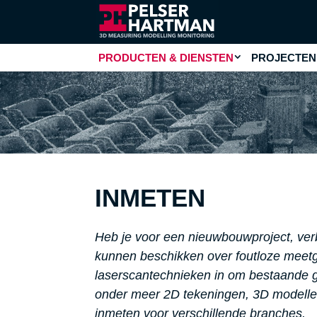
PRODUCTEN & DIENSTEN
PROJECTEN
INMETEN
Heb je voor een nieuwbouwproject, verb
kunnen beschikken over foutloze meetg
laserscantechnieken in om bestaande g
onder meer 2D tekeningen, 3D modelle
inmeten voor verschillende branches.