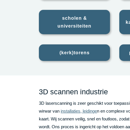
scholen &
k
universiteiten
(kerk)torens
3D scannen industrie
3D laserscanning is zeer geschikt voor toepassi
wirwar van
installaties, leidinge
n en complexe vo
kaart. Wij scannen veilig, snel en foutloos, zod
wordt. Ons proces is ingericht op het voldoen a