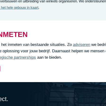
 verbouwen en uitbreiding van winkels organiseren. We ondersteunen
 het hele gebouw in kaart
.
INMETEN
 het inmeten van bestaande situaties. Zo
adviseren
we bedri
 oplossing voor jouw bedrijf. Daarnaast helpen we mensen d
tegische partnerships
aan te bieden.
ect.