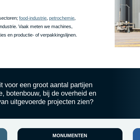
sectoren;
food-industrie
,
petrochemie
,
rindustrie. Vaak meten we machines,
ies en productie- of verpakkingslijnen.
t voor een groot aantal partijen
ie, botenbouw, bij de overheid en
van uitgevoerde projecten zien?
MONUMENTEN