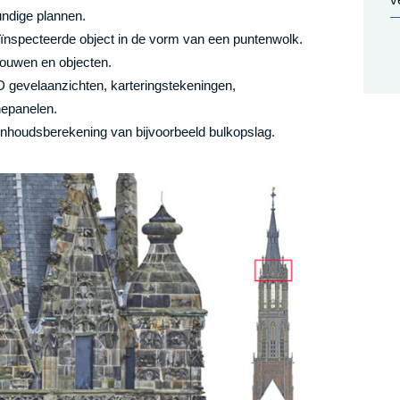
undige plannen.
ïnspecteerde object in de vorm van een puntenwolk.
bouwen en objecten.
D gevelaanzichten, karteringstekeningen,
epanelen.
houdsberekening van bijvoorbeeld bulkopslag.