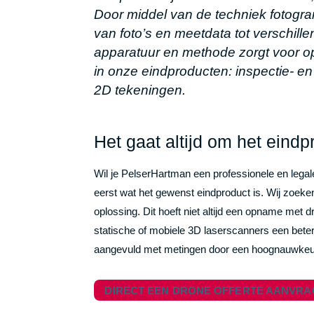
Door middel van de techniek fotogr
van foto’s en meetdata tot verschil
apparatuur en methode zorgt voor op
in onze eindproducten: inspectie- en
2D tekeningen.
Het gaat altijd om het eindp
Wil je PelserHartman een professionele en legal
eerst wat het gewenst eindproduct is. Wij zoeke
oplossing. Dit hoeft niet altijd een opname met d
statische of mobiele 3D laserscanners een bete
aangevuld met metingen door een hoognauwkeur
DIRECT EEN DRONE OFFERTE AANVR