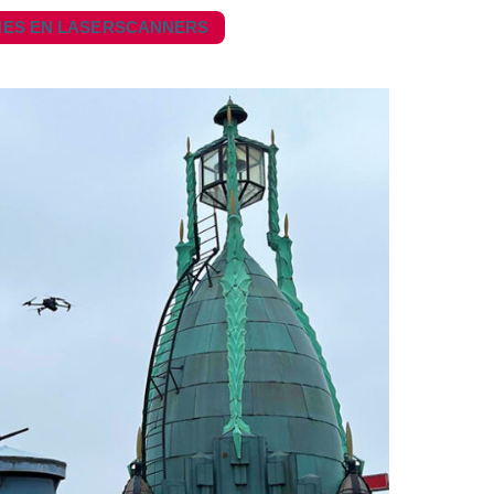
NES EN LASERSCANNERS