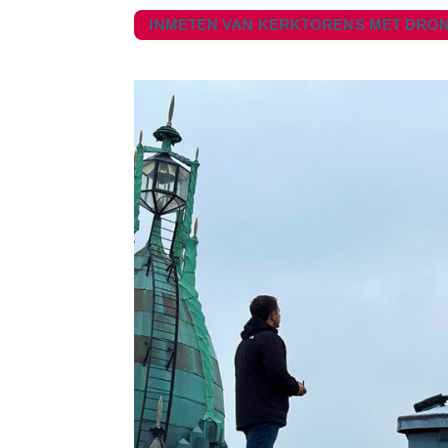
INMETEN VAN KERKTORENS MET DRO