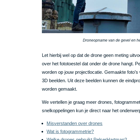
Droneopname van de gevel en he
Let hierbij wel op dat de drone geen meting uitvoer
over het fototoestel dat onder de drone hangt. 
worden op jouw projectlocatie. Gemaakte foto’
3D beelden. Uit deze beelden kunnen de eindpro
worden gemaakt.
We vertellen je graag meer drones, fotogrammetr
snelkoppelingen kun je direct naar het onderwer
Misverstanden over drones
Wat is fotogrammetrie?
Welke drones gebruikt PelserHartman?