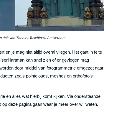
t dak van Theater Tuschinski Amsterdam
t en je mag niet altijd overal vliegen. Het gaat in feite
PelserHartman kan snel zien of er gevlogen mag
s worden door middel van fotogrammetrie omgezet naar
ducten zoals pointclouds, meshes en orthofoto’s
ie en alles wat hierbij komt kijken. Via onderstaande
p op deze pagina gaan waar je meer over wil weten.