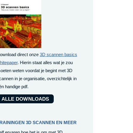
ownload direct onze
3D scannen basics
hitepaper
. Hierin staat alles wat je zou
oeten weten voordat je begint met 3D
cannen in je organisatie, overzichtelijk in
én handige pdf.
ALLE DOWNLOADS
RAININGEN 3D SCANNEN EN MEER
elf ervaren hoe het is om met 3D