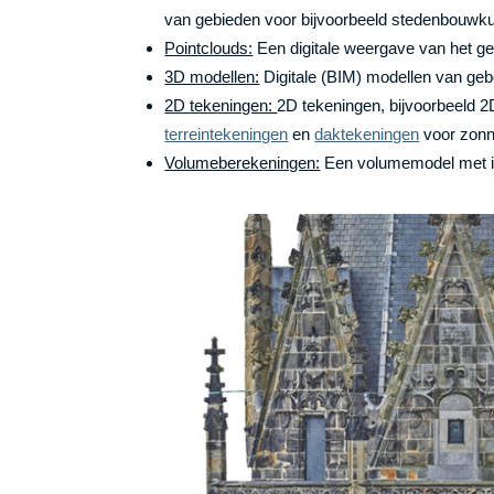
van gebieden voor bijvoorbeeld stedenbouwk
Pointclouds:
Een digitale weergave van het ge
3D modellen:
Digitale (BIM) modellen van ge
2D tekeningen:
2D tekeningen, bijvoorbeeld 2
terreintekeningen
en
daktekeningen
voor zonn
Volumeberekeningen:
Een volumemodel met in