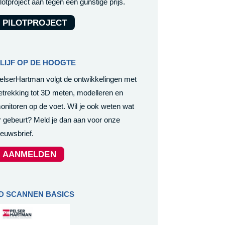
ilotproject aan tegen een gunstige prijs.
PILOTPROJECT
LIJF OP DE HOOGTE
elserHartman volgt de ontwikkelingen met
etrekking tot 3D meten, modelleren en
onitoren op de voet. Wil je ook weten wat
r gebeurt? Meld je dan aan voor onze
ieuwsbrief.
AANMELDEN
D SCANNEN BASICS