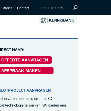
Offerte
Contact
073 613 5729
KENNISBANK
IRECT NAAR:
OFFERTE AANVRAGEN
AFSPRAAK MAKEN
ILOTPROJECT AANVRAGEN
elf ervaren hoe het is om met 3D
cantechnologie te werken. Wij bieden een