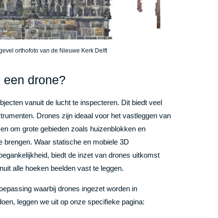
evel orthofoto van de Nieuwe Kerk Delft
 een drone?
ecten vanuit de lucht te inspecteren. Dit biedt veel
strumenten. Drones zijn ideaal voor het vastleggen van
n en om grote gebieden zoals huizenblokken en
 te brengen. Waar statische en mobiele 3D
oegankelijkheid, biedt de inzet van drones uitkomst
uit alle hoeken beelden vast te leggen.
toepassing waarbij drones ingezet worden in
en, leggen we uit op onze specifieke pagina: