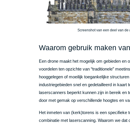
Screenshot van een deel van de g
Waarom gebruik maken van
Een drone maakt het mogelijk om gebieden en obj
voordelen ten opzichte van “traditionele” meetin
hooggelegen of moeilijk toegankelijke structure
industriegebieden snel en gedetailleerd in kaart
laserscanners beperkt kunnen zijn in bereik en t
door met gemak op verschillende hoogtes en van
Het inmeten van (kerk)torens is een specifieke 
combinatie met laserscanning. Waarom we dat do