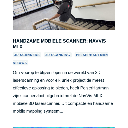
HANDZAME MOBIELE SCANNER: NAVVIS
MLX
,
,
3D SCANNERS
3D SCANNING
PELSERHARTMAN
NIEUWS
Om voorop te blijven lopen in de wereld van 3D
laserscanning en voor elk uniek project de meest
effectieve oplossing te bieden, heeft PelserHartman
zijn scannervloot uitgebreid met de NavVis MLX
mobiele 3D laserscanner. Dit compacte en handzame
mobile mapping systeem...