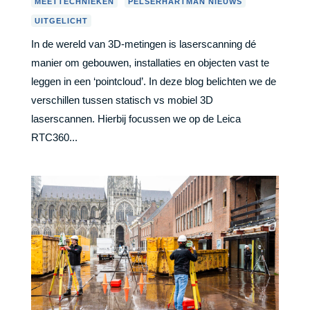
,
,
MEETTECHNIEKEN
PELSERHARTMAN NIEUWS
UITGELICHT
In de wereld van 3D-metingen is laserscanning dé
manier om gebouwen, installaties en objecten vast te
leggen in een ‘pointcloud’. In deze blog belichten we de
verschillen tussen statisch vs mobiel 3D
laserscannen. Hierbij focussen we op de Leica
RTC360...