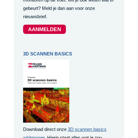
gebeurt? Meld je dan aan voor onze
nieuwsbrief.
AANMELDEN
3D SCANNEN BASICS
Download direct onze
3D scannen basics
whitepaper
. Hierin staat alles wat je zou