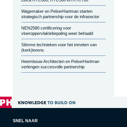
Wagemaker en PelserHartman starten
strategisch partnership voor de infrasector
NEN2580 certificering voor
vloeroppervlaktebepaling weer behaald
Slimme technieken voor het inmeten van
(kerk)torens
Heembouw Architecten en PelserHartman
verlengen succesvolle partnership
SNEL NAAR