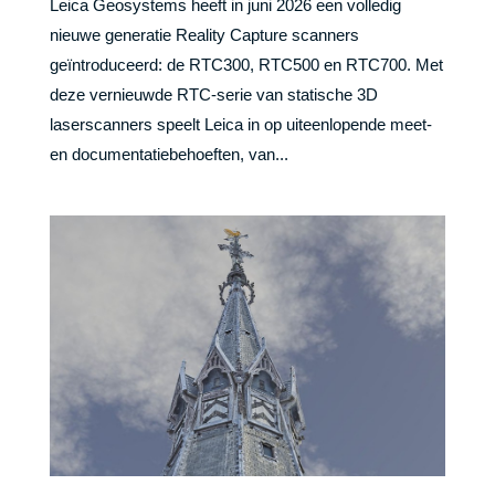
Leica Geosystems heeft in juni 2026 een volledig
nieuwe generatie Reality Capture scanners
geïntroduceerd: de RTC300, RTC500 en RTC700. Met
deze vernieuwde RTC-serie van statische 3D
laserscanners speelt Leica in op uiteenlopende meet-
en documentatiebehoeften, van...