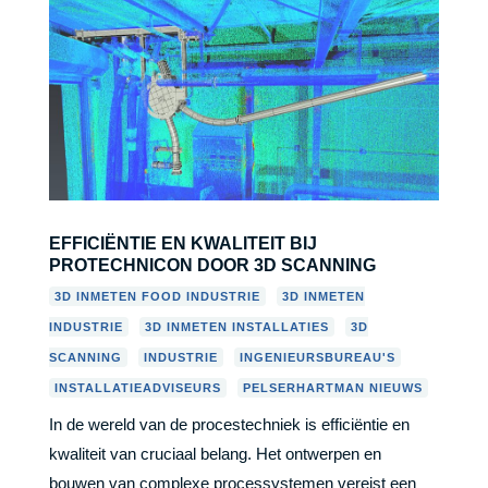
EFFICIËNTIE EN KWALITEIT BIJ
PROTECHNICON DOOR 3D SCANNING
,
3D INMETEN FOOD INDUSTRIE
3D INMETEN
,
,
INDUSTRIE
3D INMETEN INSTALLATIES
3D
,
,
,
SCANNING
INDUSTRIE
INGENIEURSBUREAU'S
,
INSTALLATIEADVISEURS
PELSERHARTMAN NIEUWS
In de wereld van de procestechniek is efficiëntie en
kwaliteit van cruciaal belang. Het ontwerpen en
bouwen van complexe processystemen vereist een