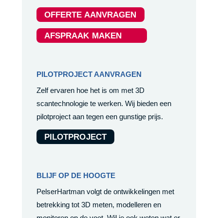
OFFERTE AANVRAGEN
AFSPRAAK MAKEN
PILOTPROJECT AANVRAGEN
Zelf ervaren hoe het is om met 3D
scantechnologie te werken. Wij bieden een
pilotproject aan tegen een gunstige prijs.
PILOTPROJECT
BLIJF OP DE HOOGTE
PelserHartman volgt de ontwikkelingen met
betrekking tot 3D meten, modelleren en
monitoren op de voet. Wil je ook weten wat er