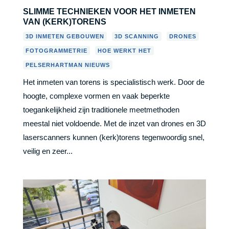
SLIMME TECHNIEKEN VOOR HET INMETEN
VAN (KERK)TORENS
,
,
,
3D INMETEN GEBOUWEN
3D SCANNING
DRONES
,
,
FOTOGRAMMETRIE
HOE WERKT HET
PELSERHARTMAN NIEUWS
Het inmeten van torens is specialistisch werk. Door de
hoogte, complexe vormen en vaak beperkte
toegankelijkheid zijn traditionele meetmethoden
meestal niet voldoende. Met de inzet van drones en 3D
laserscanners kunnen (kerk)torens tegenwoordig snel,
veilig en zeer...