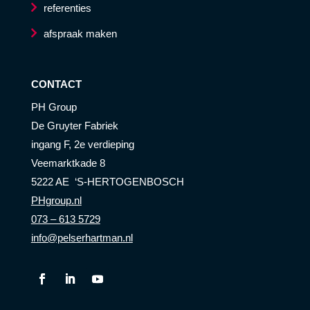
referenties
afspraak maken
CONTACT
PH Group
De Gruyter Fabriek
ingang F, 2e verdieping
Veemarktkade 8
5222 AE ‘S-HERTOGENBOSCH
PHgroup.nl
073 – 613 5729
info@pelserhartman.nl