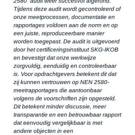
2580” audit weer succesvol afgerond.
Tijdens deze audit wordt gecontroleerd of
onze meetprocessen, documentatie en
rapportages voldoen aan de norm en op
een juiste, reproduceerbare manier
worden toegepast. De audit is uitgevoerd
door het certificeringsinstituut SKG-IKOB
en bevestigt dat onze werkwijze
zorgvuldig, eenduidig en controleerbaar
is. Voor opdrachtgevers betekent dit dat
zij kunnen vertrouwen op NEN 2580-
meetrapportages die aantoonbaar
volgens de voorschriften zijn opgesteld.
Dit betekent minder discussie, meer
transparantie en een betrouwbaar rapport
dat eenvoudig vergelijkbaar is met
andere objecten in een