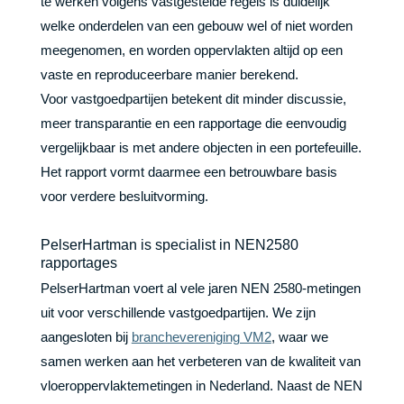
te werken volgens vastgestelde regels is duidelijk
welke onderdelen van een gebouw wel of niet worden
meegenomen, en worden oppervlakten altijd op een
vaste en reproduceerbare manier berekend.
Voor vastgoedpartijen betekent dit minder discussie,
meer transparantie en een rapportage die eenvoudig
vergelijkbaar is met andere objecten in een portefeuille.
Het rapport vormt daarmee een betrouwbare basis
voor verdere besluitvorming.
PelserHartman is specialist in NEN2580
rapportages
PelserHartman voert al vele jaren NEN 2580-metingen
uit voor verschillende vastgoedpartijen. We zijn
aangesloten bij
branchevereniging VM2
, waar we
samen werken aan het verbeteren van de kwaliteit van
vloeroppervlaktemetingen in Nederland. Naast de NEN