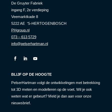
De Gruyter Fabriek
ingang F, 2e verdieping
Veemarktkade 8
5222 AE ‘S-HERTOGENBOSCH
PHgroup.nl
073 – 613 5729
info@pelserhartman.nl
BLIJF OP DE HOOGTE
PelserHartman volgt de ontwikkelingen met betrekking
tot 3D meten en modelleren op de voet. Wil je ook
weten wat er gebeurt? Meld je dan aan voor onze
nieuwsbrief.