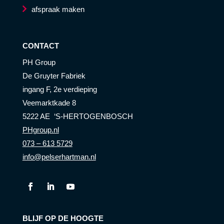
afspraak maken
CONTACT
PH Group
De Gruyter Fabriek
ingang F, 2e verdieping
Veemarktkade 8
5222 AE ‘S-HERTOGENBOSCH
PHgroup.nl
073 – 613 5729
info@pelserhartman.nl
BLIJF OP DE HOOGTE