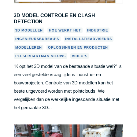
3D MODEL CONTROLE EN CLASH
DETECTION
,
,
,
3D MODELLEN
HOE WERKT HET
INDUSTRIE
,
,
INGENIEURSBUREAU'S
INSTALLATIEADVISEURS
,
,
MODELLEREN
OPLOSSINGEN EN PRODUCTEN
,
PELSERHARTMAN NIEUWS
VIDEO'S
“Klopt het 3D model van de bestaande situatie wel?” is
een veel gestelde vraag tijdens industrie- en
bouwprojecten. Controle van 3D modellen kan het
beste uitgevoerd worden met pointclouds. We
vergelijken dan de werkelijke ingescande situatie met
het gemaakte 3D...