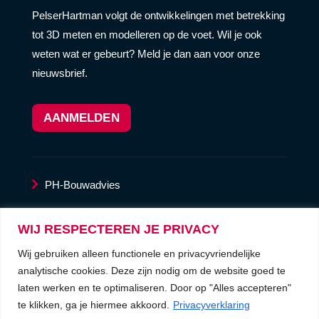
PelserHartman volgt de ontwikkelingen met betrekking
tot 3D meten en modelleren op de voet. Wil je ook
weten wat er gebeurt? Meld je dan aan voor onze
nieuwsbrief.
AANMELDEN
PH-Bouwadvies
LaserscanService
WIJ RESPECTEREN JE PRIVACY
Wij gebruiken alleen functionele en privacyvriendelijke
privacyverklaring
analytische cookies. Deze zijn nodig om de website goed te
laten werken en te optimaliseren. Door op "Alles accepteren"
algemene voorwaarden
te klikken, ga je hiermee akkoord.
Privacyverklaring