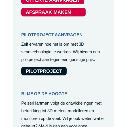
OFFERTE AANVRAGEN
AFSPRAAK MAKEN
PILOTPROJECT AANVRAGEN
Zelf ervaren hoe het is om met 3D
scantechnologie te werken. Wij bieden een
pilotproject aan tegen een gunstige prijs.
PILOTPROJECT
BLIJF OP DE HOOGTE
PelserHartman volgt de ontwikkelingen met
betrekking tot 3D meten, modelleren en
monitoren op de voet. Wil je ook weten wat er
gebeurt? Meld je dan aan voor onze