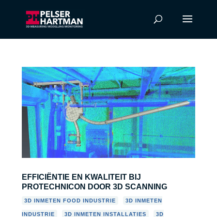
EFFICIËNTIE EN KWALITEIT BIJ
PROTECHNICON DOOR 3D SCANNING
,
3D INMETEN FOOD INDUSTRIE
3D INMETEN
,
,
INDUSTRIE
3D INMETEN INSTALLATIES
3D