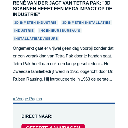
RENÉ VAN DER JAGT VAN TETRA PAK; “3D
SCANNEN HEEFT EEN MEGA IMPACT OP DE
INDUSTRIE”
,
,
3D INMETEN INDUSTRIE
3D INMETEN INSTALLATIES
,
,
INDUSTRIE
INGENIEURSBUREAU'S
INSTALLATIEADVISEURS
Ongemerkt gaat er vrijwel geen dag voorbij zonder dat
er een verpakking van Tetra Pak door je handen gaat.
Tetra Pak heeft dan ook een lange geschiedenis. Het
Zweedse familiebedrijf werd in 1951 opgericht door Dr.
Ruben Rausing. Hij introduceerde in 1963 de eerste...
« Vorige Pagina
DIRECT NAAR: