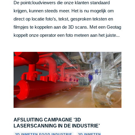
De pointcloudviewers die onze klanten standaard
krijgen, kunnen steeds meer. Het is nu mogelijk om
direct op locatie foto’s, tekst, gesproken teksten en
filmpjes te koppelen aan de 3D scans. Met een Geotag
koppelt onze operator een foto meteen aan het juiste...
AFSLUITING CAMPAGNE ‘3D
LASERSCANNING IN DE INDUSTRIE’
,
3D INMETEN FOOD INDUSTRIE
3D INMETEN