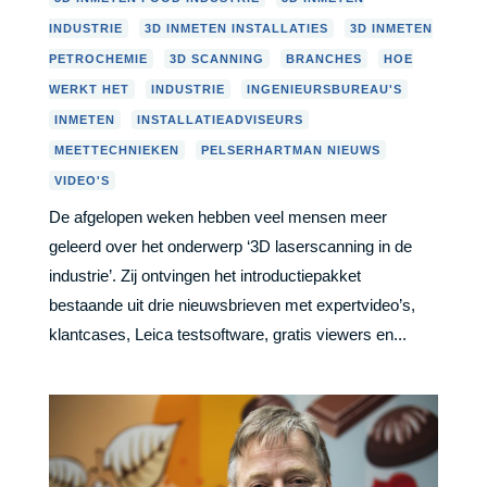
,
,
INDUSTRIE
3D INMETEN INSTALLATIES
3D INMETEN
,
,
,
PETROCHEMIE
3D SCANNING
BRANCHES
HOE
,
,
,
WERKT HET
INDUSTRIE
INGENIEURSBUREAU'S
,
,
INMETEN
INSTALLATIEADVISEURS
,
,
MEETTECHNIEKEN
PELSERHARTMAN NIEUWS
VIDEO'S
De afgelopen weken hebben veel mensen meer
geleerd over het onderwerp ‘3D laserscanning in de
industrie’. Zij ontvingen het introductiepakket
bestaande uit drie nieuwsbrieven met expertvideo’s,
klantcases, Leica testsoftware, gratis viewers en...