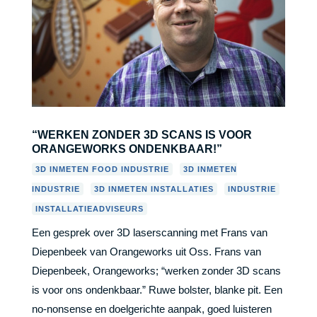
“WERKEN ZONDER 3D SCANS IS VOOR
ORANGEWORKS ONDENKBAAR!”
,
3D INMETEN FOOD INDUSTRIE
3D INMETEN
,
,
,
INDUSTRIE
3D INMETEN INSTALLATIES
INDUSTRIE
INSTALLATIEADVISEURS
Een gesprek over 3D laserscanning met Frans van
Diepenbeek van Orangeworks uit Oss. Frans van
Diepenbeek, Orangeworks; “werken zonder 3D scans
is voor ons ondenkbaar.” Ruwe bolster, blanke pit. Een
no-nonsense en doelgerichte aanpak, goed luisteren