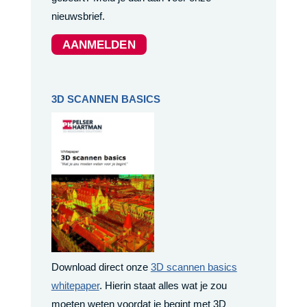
nieuwsbrief.
AANMELDEN
3D SCANNEN BASICS
Download direct onze
3D scannen basics
whitepaper
. Hierin staat alles wat je zou
moeten weten voordat je begint met 3D