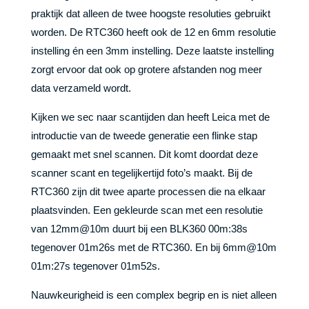
praktijk dat alleen de twee hoogste resoluties gebruikt
worden. De RTC360 heeft ook de 12 en 6mm resolutie
instelling én een 3mm instelling. Deze laatste instelling
zorgt ervoor dat ook op grotere afstanden nog meer
data verzameld wordt.
Kijken we sec naar scantijden dan heeft Leica met de
introductie van de tweede generatie een flinke stap
gemaakt met snel scannen. Dit komt doordat deze
scanner scant en tegelijkertijd foto’s maakt. Bij de
RTC360 zijn dit twee aparte processen die na elkaar
plaatsvinden. Een gekleurde scan met een resolutie
van 12mm@10m duurt bij een BLK360 00m:38s
tegenover 01m26s met de RTC360. En bij 6mm@10m
01m:27s tegenover 01m52s.
Nauwkeurigheid is een complex begrip en is niet alleen