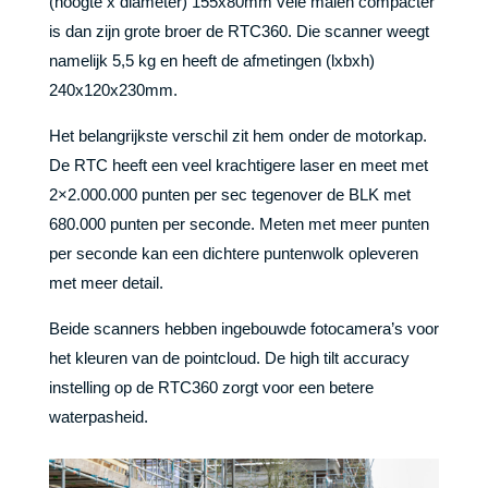
(hoogte x diameter) 155x80mm vele malen compacter
is dan zijn grote broer de RTC360. Die scanner weegt
namelijk 5,5 kg en heeft de afmetingen (lxbxh)
240x120x230mm.
Het belangrijkste verschil zit hem onder de motorkap.
De RTC heeft een veel krachtigere laser en meet met
2×2.000.000 punten per sec tegenover de BLK met
680.000 punten per seconde. Meten met meer punten
per seconde kan een dichtere puntenwolk opleveren
met meer detail.
Beide scanners hebben ingebouwde fotocamera’s voor
het kleuren van de pointcloud. De high tilt accuracy
instelling op de RTC360 zorgt voor een betere
waterpasheid.