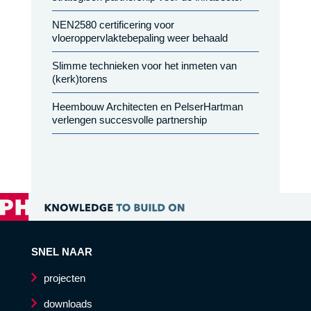
NEN2580 certificering voor
vloeroppervlaktebepaling weer behaald
Slimme technieken voor het inmeten van
(kerk)torens
Heembouw Architecten en PelserHartman
verlengen succesvolle partnership
SNEL NAAR
projecten
downloads