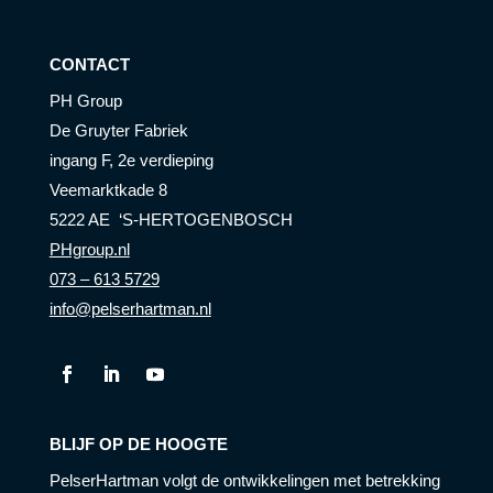
CONTACT
PH Group
De Gruyter Fabriek
ingang F, 2e verdieping
Veemarktkade 8
5222 AE ‘S-HERTOGENBOSCH
PHgroup.nl
073 – 613 5729
info@pelserhartman.nl
BLIJF OP DE HOOGTE
PelserHartman volgt de ontwikkelingen met betrekking