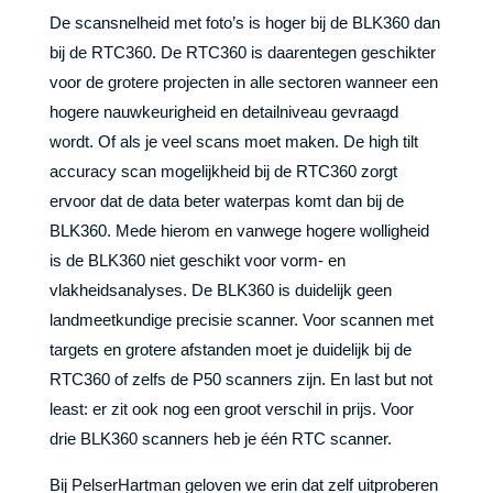
De scansnelheid met foto’s is hoger bij de BLK360 dan
bij de RTC360. De RTC360 is daarentegen geschikter
voor de grotere projecten in alle sectoren wanneer een
hogere nauwkeurigheid en detailniveau gevraagd
wordt. Of als je veel scans moet maken. De high tilt
accuracy scan mogelijkheid bij de RTC360 zorgt
ervoor dat de data beter waterpas komt dan bij de
BLK360. Mede hierom en vanwege hogere wolligheid
is de BLK360 niet geschikt voor vorm- en
vlakheidsanalyses. De BLK360 is duidelijk geen
landmeetkundige precisie scanner. Voor scannen met
targets en grotere afstanden moet je duidelijk bij de
RTC360 of zelfs de P50 scanners zijn. En last but not
least: er zit ook nog een groot verschil in prijs. Voor
drie BLK360 scanners heb je één RTC scanner.
Bij PelserHartman geloven we erin dat zelf uitproberen