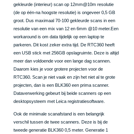
gekleurde (interieur) scan op 12mm@10m resolutie
(de op één-na hoogste resolutie) is ongeveer 0,5 GB
groot. Dus maximaal 70-100 gekleurde scans in een
resolutie van een mix van 12 en 6mm @10 meter.Een
workaround is om data tijdelijk op een laptop te
parkeren. Dit kost zeker extra tijd. De RTC360 heeft
een USB stick met 256GB opslagruimte. Deze is altijd
meer dan voldoende voor een lange dag scannen.
Daarom kies je voor grotere projecten voor de
RTC360. Scan je niet vaak en zijn het niet al te grote
projecten, dan is een BLK360 een prima scanner.
Dataverwerking gebeurt bij beide scanners op een
desktopsysteem met Leica registratiesoftware.
Ook de minimale scanafstand is een belangrijk
verschil tussen de twee scanners. Deze is bij de
tweede generatie BLK360 0,5 meter. Generatie 1