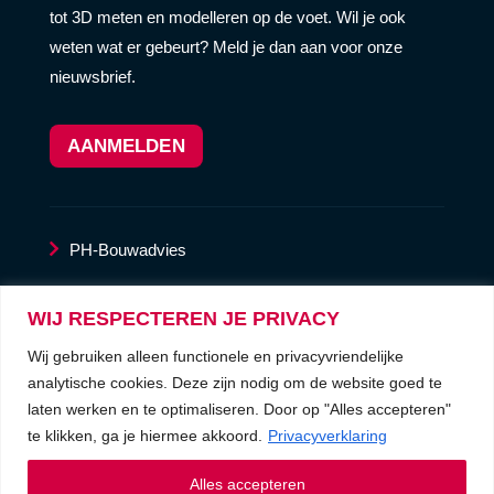
tot 3D meten en modelleren op de voet. Wil je ook
weten wat er gebeurt? Meld je dan aan voor onze
nieuwsbrief.
AANMELDEN
PH-Bouwadvies
LaserscanService
WIJ RESPECTEREN JE PRIVACY
Wij gebruiken alleen functionele en privacyvriendelijke
privacyverklaring
analytische cookies. Deze zijn nodig om de website goed te
laten werken en te optimaliseren. Door op "Alles accepteren"
algemene voorwaarden
te klikken, ga je hiermee akkoord.
Privacyverklaring
Alles accepteren