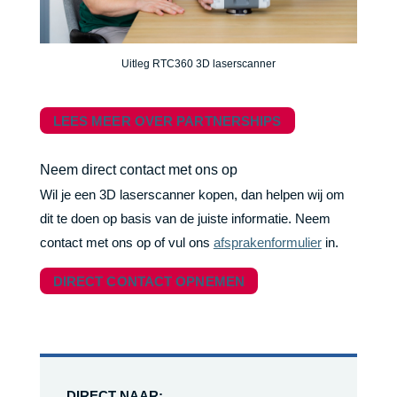
Uitleg RTC360 3D laserscanner
LEES MEER OVER PARTNERSHIPS
Neem direct contact met ons op
Wil je een 3D laserscanner kopen, dan helpen wij om
dit te doen op basis van de juiste informatie. Neem
contact met ons op of vul ons
afsprakenformulier
in.
DIRECT CONTACT OPNEMEN
DIRECT NAAR: