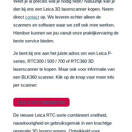
Weet je al precies wat je nodig hebt? Natuurlijk kan je
dan bij ons een Leica 3D laserscanner kopen. Neem
direct
contact
op. We leveren echter alleen de
scanners en software waar we zelf ook mee werken.
Hierdoor kunnen we jou vanuit onze praktijkervaring de
beste service bieden.
Je bent bij ons aan het juiste adres om een Leica P-
series, RTC300 / 500 / 700 of RTC360 3D
laserscanner te kopen. Maar ook voor informatie van
een BLK360 scanner. Klik op de knop voor meer info
per scanner:
LEICA RTC300/500/700
De nieuwe Leica RTC-serie combineert snelheid,
nauwkeurigheid en gebruiksgemak in een krachtige
generatie 3D laserscanners. Ontwikkeld voor