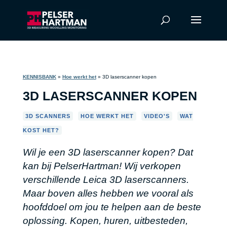
KENNISBANK
»
Hoe werkt het
»
3D laserscanner kopen
3D LASERSCANNER KOPEN
,
,
,
3D SCANNERS
HOE WERKT HET
VIDEO'S
WAT
KOST HET?
Wil je een 3D laserscanner kopen? Dat
kan bij PelserHartman! Wij verkopen
verschillende Leica 3D laserscanners.
Maar boven alles hebben we vooral als
hoofddoel om jou te helpen aan de beste
oplossing. Kopen, huren, uitbesteden,