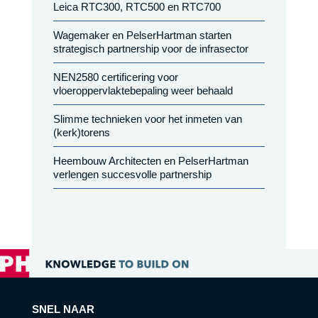
Leica RTC300, RTC500 en RTC700
Wagemaker en PelserHartman starten
strategisch partnership voor de infrasector
NEN2580 certificering voor
vloeroppervlaktebepaling weer behaald
Slimme technieken voor het inmeten van
(kerk)torens
Heembouw Architecten en PelserHartman
verlengen succesvolle partnership
SNEL NAAR