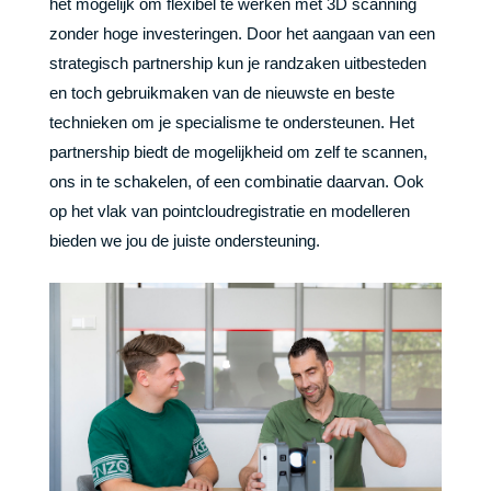
het mogelijk om flexibel te werken met 3D scanning
zonder hoge investeringen. Door het aangaan van een
strategisch partnership kun je randzaken uitbesteden
en toch gebruikmaken van de nieuwste en beste
technieken om je specialisme te ondersteunen. Het
partnership biedt de mogelijkheid om zelf te scannen,
ons in te schakelen, of een combinatie daarvan. Ook
op het vlak van pointcloudregistratie en modelleren
bieden we jou de juiste ondersteuning.