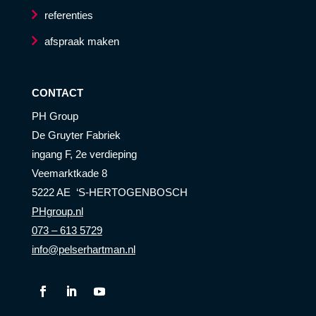
referenties
afspraak maken
CONTACT
PH Group
De Gruyter Fabriek
ingang F, 2e verdieping
Veemarktkade 8
5222 AE ‘S-HERTOGENBOSCH
PHgroup.nl
073 – 613 5729
info@pelserhartman.nl