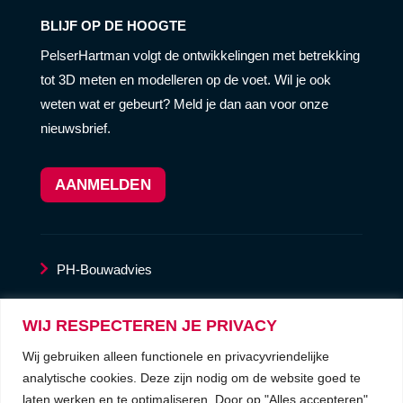
BLIJF OP DE HOOGTE
PelserHartman volgt de ontwikkelingen met betrekking
tot 3D meten en modelleren op de voet. Wil je ook
weten wat er gebeurt? Meld je dan aan voor onze
nieuwsbrief.
AANMELDEN
PH-Bouwadvies
LaserscanService
WIJ RESPECTEREN JE PRIVACY
Wij gebruiken alleen functionele en privacyvriendelijke
privacyverklaring
analytische cookies. Deze zijn nodig om de website goed te
laten werken en te optimaliseren. Door op "Alles accepteren"