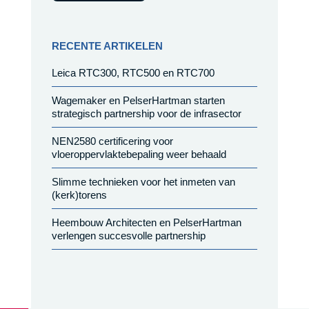
RECENTE ARTIKELEN
Leica RTC300, RTC500 en RTC700
Wagemaker en PelserHartman starten
strategisch partnership voor de infrasector
NEN2580 certificering voor
vloeroppervlaktebepaling weer behaald
Slimme technieken voor het inmeten van
(kerk)torens
Heembouw Architecten en PelserHartman
verlengen succesvolle partnership