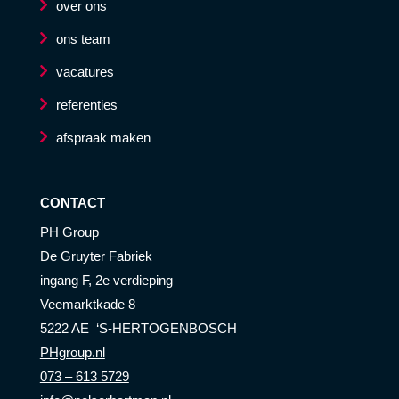
over ons
ons team
vacatures
referenties
afspraak maken
CONTACT
PH Group
De Gruyter Fabriek
ingang F, 2e verdieping
Veemarktkade 8
5222 AE ‘S-HERTOGENBOSCH
PHgroup.nl
073 – 613 5729