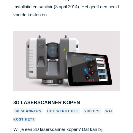
Installatie en sanitair (3 april 2014). Het geeft een beeld
van de kosten en...
3D LASERSCANNER KOPEN
,
,
,
3D SCANNERS
HOE WERKT HET
VIDEO'S
WAT
KOST HET?
Wil je een 3D laserscanner kopen? Dat kan bij