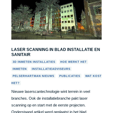
LASER SCANNING IN BLAD INSTALLATIE EN
SANITAIR
,
,
3D INMETEN INSTALLATIES
HOE WERKT HET
,
,
INMETEN
INSTALLATIEADVISEURS
,
,
PELSERHARTMAN NIEUWS
PUBLICATIES
WAT KOST
HET?
Nieuwe laserscantechnologie wint terrein in veel
branches. Ook de installatiebranche pakt laser
scanning op en start met de eerste projecten.
Onderstaand artikel werd geplaatst in het blad