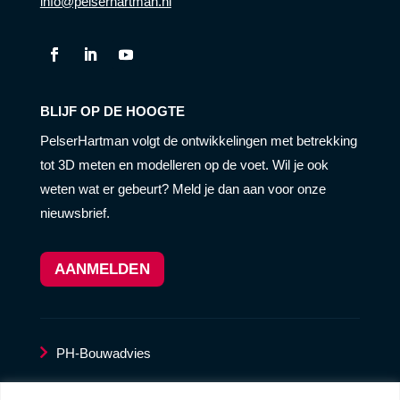
info@pelserhartman.nl
BLIJF OP DE HOOGTE
PelserHartman volgt de ontwikkelingen met betrekking
tot 3D meten en modelleren op de voet. Wil je ook
weten wat er gebeurt? Meld je dan aan voor onze
nieuwsbrief.
AANMELDEN
PH-Bouwadvies
LaserscanService