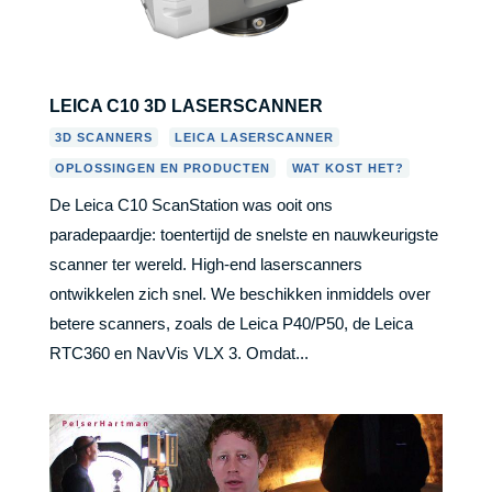
LEICA C10 3D LASERSCANNER
,
,
3D SCANNERS
LEICA LASERSCANNER
,
OPLOSSINGEN EN PRODUCTEN
WAT KOST HET?
De Leica C10 ScanStation was ooit ons
paradepaardje: toentertijd de snelste en nauwkeurigste
scanner ter wereld. High-end laserscanners
ontwikkelen zich snel. We beschikken inmiddels over
betere scanners, zoals de Leica P40/P50, de Leica
RTC360 en NavVis VLX 3. Omdat...