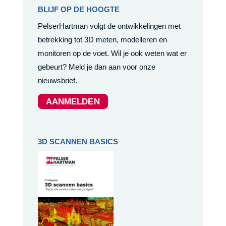
BLIJF OP DE HOOGTE
PelserHartman volgt de ontwikkelingen met
betrekking tot 3D meten, modelleren en
monitoren op de voet. Wil je ook weten wat er
gebeurt? Meld je dan aan voor onze
nieuwsbrief.
AANMELDEN
3D SCANNEN BASICS