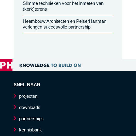
Slimme technieken voor het inmeten van
(kerk)torens
Heembouw Architecten en PelserHartman
verlengen succesvolle partnership
SNEL NAAR
projecten
downloads
partnerships
kennisbank