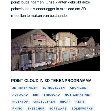
pointclouds noemen. Onze klanten gebruikt deze
pointclouds als onderlegger in Archicad om 3D
modellen te maken van bestaande...
POINT CLOUD IN 3D TEKENPROGRAMMA
,
,
,
2D TEKENINGEN
3D MODELLEN
ARCHICAD
,
,
,
,
AUTOCAD
BIM
BRICSCAD
HOE WERKT HET
,
,
,
,
INVENTOR
MODELLEREN
RECAP
REVIT
,
,
,
,
RHINO
SKETCHUP
SOFTWARE
SOLIDWORKS