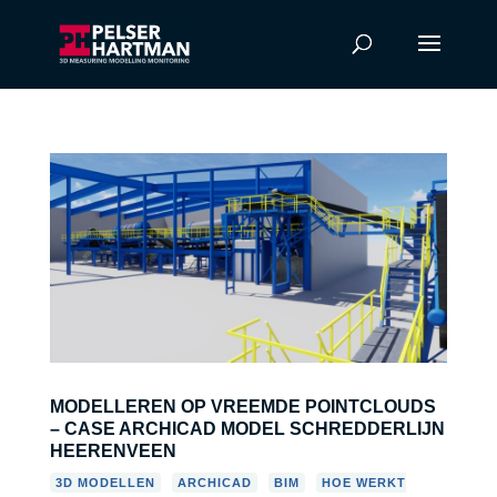
MODELLEREN OP VREEMDE POINTCLOUDS
– CASE ARCHICAD MODEL SCHREDDERLIJN
HEERENVEEN
,
,
,
3D MODELLEN
ARCHICAD
BIM
HOE WERKT