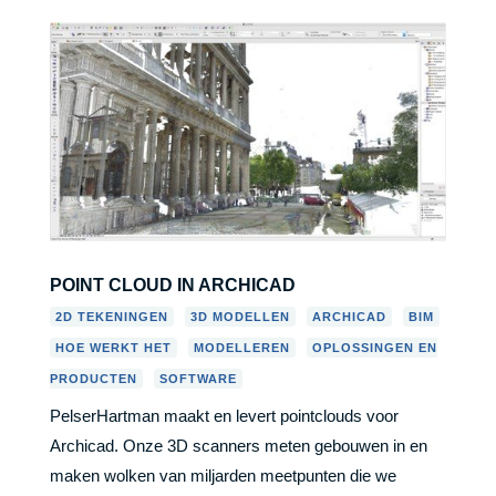
POINT CLOUD IN ARCHICAD
,
,
,
,
2D TEKENINGEN
3D MODELLEN
ARCHICAD
BIM
,
,
HOE WERKT HET
MODELLEREN
OPLOSSINGEN EN
,
PRODUCTEN
SOFTWARE
PelserHartman maakt en levert pointclouds voor
Archicad. Onze 3D scanners meten gebouwen in en
maken wolken van miljarden meetpunten die we