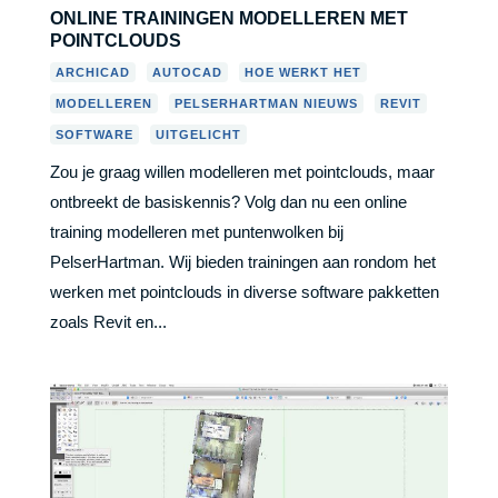
ONLINE TRAININGEN MODELLEREN MET
POINTCLOUDS
,
,
,
ARCHICAD
AUTOCAD
HOE WERKT HET
,
,
,
MODELLEREN
PELSERHARTMAN NIEUWS
REVIT
,
SOFTWARE
UITGELICHT
Zou je graag willen modelleren met pointclouds, maar
ontbreekt de basiskennis? Volg dan nu een online
training modelleren met puntenwolken bij
PelserHartman. Wij bieden trainingen aan rondom het
werken met pointclouds in diverse software pakketten
zoals Revit en...