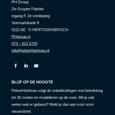
PH Group
De Gruyter Fabriek
ingang F, 2e verdieping
Veemarktkade 8
5222 AE ‘S-HERTOGENBOSCH
PHgroup.nl
073 – 613 5729
info@pelserhartman.nl
BLIJF OP DE HOOGTE
PelserHartman volgt de ontwikkelingen met betrekking
tot 3D meten en modelleren op de voet. Wil je ook
weten wat er gebeurt? Meld je dan aan voor onze
nieuwsbrief.