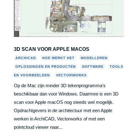
3D SCAN VOOR APPLE MACOS
,
,
,
ARCHICAD
HOE WERKT HET
MODELLEREN
,
,
OPLOSSINGEN EN PRODUCTEN
SOFTWARE
TOOLS
,
EN VOORBEELDEN
VECTORWORKS
Op de Mac zijn minder 3D tekenprogramma’s
beschikbaar dan voor Windows. Daarmee is een 3D
scan voor Apple macOS nog steeds wel mogelijk.
Opdrachtgevers in de architectuur met een Apple
werken in ArchiCAD, Vectorworks of met een
pointcloud viewer naar...