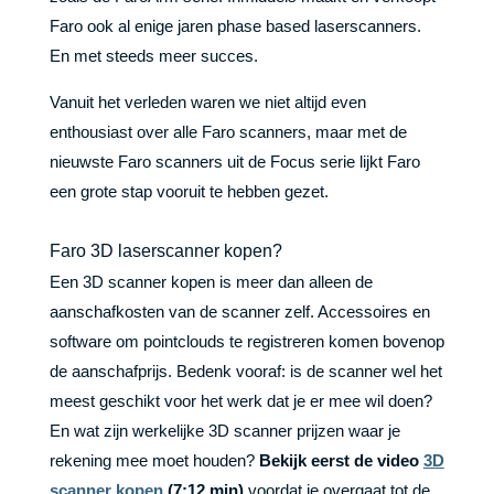
Faro ook al enige jaren phase based laserscanners.
En met steeds meer succes.
Vanuit het verleden waren we niet altijd even
enthousiast over alle Faro scanners, maar met de
nieuwste Faro scanners uit de Focus serie lijkt Faro
een grote stap vooruit te hebben gezet.
Faro 3D laserscanner kopen?
Een 3D scanner kopen is meer dan alleen de
aanschafkosten van de scanner zelf. Accessoires en
software om pointclouds te registreren komen bovenop
de aanschafprijs. Bedenk vooraf: is de scanner wel het
meest geschikt voor het werk dat je er mee wil doen?
En wat zijn werkelijke 3D scanner prijzen waar je
rekening mee moet houden?
Bekijk eerst de video
3D
scanner kopen
(7:12 min)
voordat je overgaat tot de