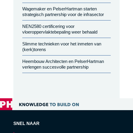
Wagemaker en PelserHartman starten
strategisch partnership voor de infrasector
NEN2580 certificering voor
vloeroppervlaktebepaling weer behaald
Slimme technieken voor het inmeten van
(kerk)torens
Heembouw Architecten en PelserHartman
verlengen succesvolle partnership
SNEL NAAR