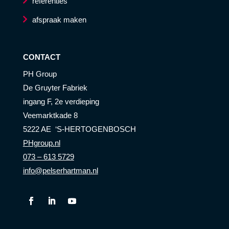
referenties
afspraak maken
CONTACT
PH Group
De Gruyter Fabriek
ingang F, 2e verdieping
Veemarktkade 8
5222 AE ‘S-HERTOGENBOSCH
PHgroup.nl
073 – 613 5729
info@pelserhartman.nl