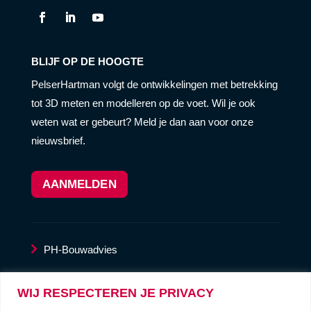
BLIJF OP DE HOOGTE
PelserHartman volgt de ontwikkelingen met betrekking
tot 3D meten en modelleren op de voet. Wil je ook
weten wat er gebeurt? Meld je dan aan voor onze
nieuwsbrief.
AANMELDEN
PH-Bouwadvies
LaserscanService
WIJ RESPECTEREN JE PRIVACY