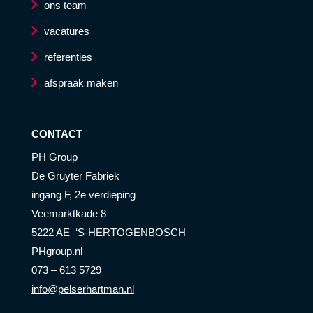
ons team
vacatures
referenties
afspraak maken
CONTACT
PH Group
De Gruyter Fabriek
ingang F, 2e verdieping
Veemarktkade 8
5222 AE ‘S-HERTOGENBOSCH
PHgroup.nl
073 – 613 5729
info@pelserhartman.nl