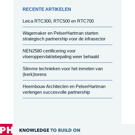
RECENTE ARTIKELEN
Leica RTC300, RTC500 en RTC700
Wagemaker en PelserHartman starten
strategisch partnership voor de infrasector
NEN2580 certificering voor
vloeroppervlaktebepaling weer behaald
Slimme technieken voor het inmeten van
(kerk)torens
Heembouw Architecten en PelserHartman
verlengen succesvolle partnership